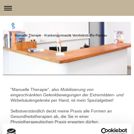
Manuelle Therapie - Krankengymnastik Vornholzstraße-Passau
"Manuelle Therapie", also
Mobilisierung von
eingeschränkten Gelenkbewegungen der Extremitäten- und
Wirbelsäulengelenke
per Hand, ist mein Spezialgebiet!
Selbstverständlich deckt meine Praxis alle Formen an
Gesundheitstherapien ab, die Sie in einer
Physiotherapeutischen Praxis erwarten dürfen:
- Manuelle Therapie bei Craniomandibulärer Dysfunktion